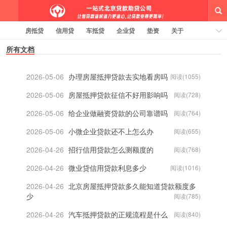
房抵贷
信用贷
车抵贷
企业贷
垫资
关于
所有文档
线上贷款大纲
贷款知识
有问必答
标签云
2026-05-06
办理房屋抵押贷款去实地看房吗
阅读(1055)
一站式北京贷款助贷钱云路博客
2026-05-06
房屋抵押贷款征信不好用影响吗
阅读(728)
2026-05-06
给企业做融资贷款的公司靠谱吗
阅读(764)
2026-05-06
小微企业贷款还不上怎么办
阅读(655)
2026-04-26
招行信用贷款怎么测额度的
阅读(768)
2026-04-26
微业贷信用贷款利息多少
阅读(1016)
2026-04-26
北京房屋抵押贷款多久能知道贷款额度多
少
阅读(785)
2026-04-26
汽车抵押贷款的正规流程是什么
阅读(840)