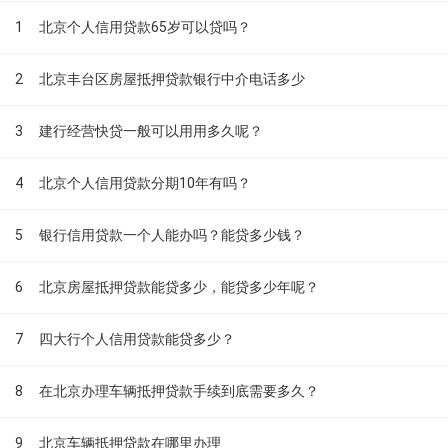
1
北京个人信用贷款65岁可以贷吗？
2
北京丰台区房屋抵押贷款银行中介电话多少
3
建行经营快贷一般可以用用多久呢？
4
北京个人信用贷款分期10年有吗？
5
银行信用贷款一个人能办吗？能贷多少钱？
6
北京房屋抵押贷款能贷多少，能贷多少年呢？
7
四大行个人信用贷款能贷多少？
8
在北京办理车辆抵押贷款手续到底需要多久？
9
北京车辆抵押贷款在哪里办理