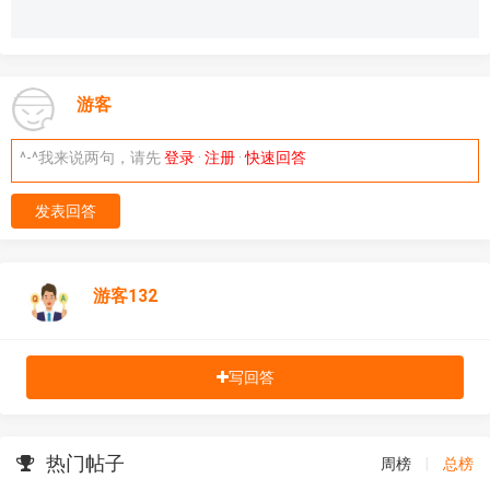
游客
^-^我来说两句，请先
登录
·
注册
·
快速回答
发表回答
游客132
写回答
热门帖子
周榜
|
总榜