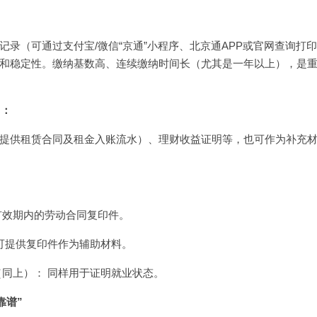
记录（可通过支付宝/微信“京通”小程序、北京通APP或官网查询打
和稳定性。缴纳基数高、连续缴纳时间长（尤其是一年以上），是
）：
提供租赁合同及租金入账流水）、理财收益证明等，也可作为补充
有效期内的劳动合同复印件。
，可提供复印件作为辅助材料。
（同上）： 同样用于证明就业状态。
靠谱”