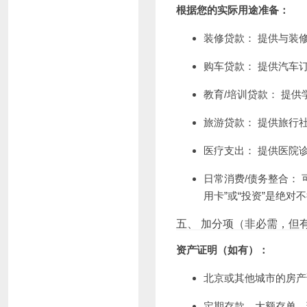
根据您的实际用途准备：
装修贷款： 提供与装
购车贷款： 提供汽车
教育/培训贷款： 提
旅游贷款： 提供旅行
医疗支出： 提供医院
日常消费/债务整合：
用卡”或“投资”是绝对
五、 加分项（非必需，但
资产证明（如有）：
北京或其他城市的房产
定期存款、大额存单、