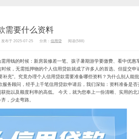
款需要什么资料
于 2025-07-25
分类：
信用贷
阅读(588)
急需用钱的时候：新房装修差一笔、孩子暑期游学要缴费、看中优惠
 这时候，无需抵押物的个人
信用贷款
就成了许多人的首选。但提交申
要补充”。究竟办理
个人信用贷款
需要准备哪些资料？为什么别人能
贷款服务顾问，经手上千笔信用贷款申请后，我们深知：资料准备是否
利获批以及额度利率的高低。 今天，就为您奉上一份清晰、实用的
北
备齐，少走弯路。