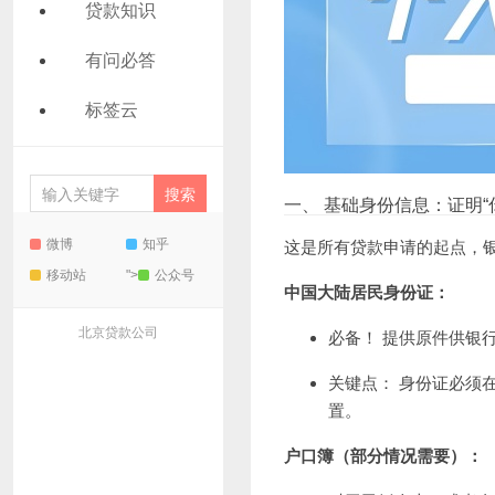
贷款知识
有问必答
标签云
一、 基础身份信息：证明“
微博
知乎
这是所有贷款申请的起点，
移动站
">
公众号
中国大陆居民身份证：
北京贷款公司
必备！ 提供原件供银
关键点： 身份证必须
置。
户口簿（部分情况需要）：