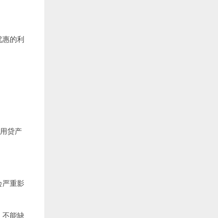
优惠的利
信用贷产
会严重影
）不能缺