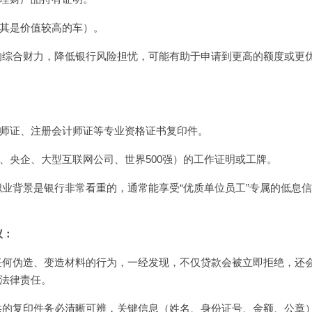
其是价值较高的车）。
的综合财力，降低银行风险担忧，可能有助于申请到更高的额度或更
师证、注册会计师证等专业资格证书复印件。
、央企、大型互联网公司、世界500强）的工作证明或工牌。
职业背景是银行非常看重的，通常能享受“优质单位员工”专属的低息
议：
任何伪造、变造材料的行为，一经发现，不仅贷款会被立即拒绝，还
法律责任。
的复印件务必清晰可辨，关键信息（姓名、身份证号、金额、公章