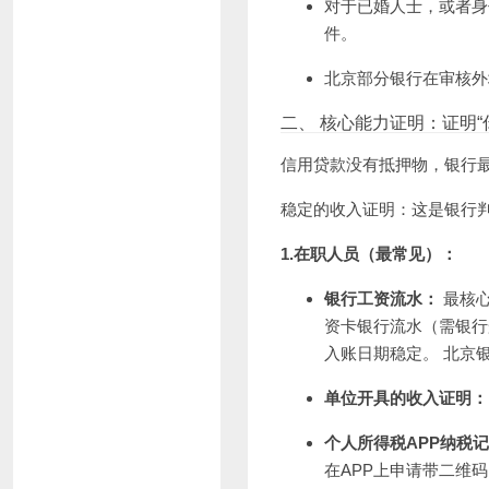
对于已婚人士，或者身
件。
北京部分银行在审核外
二、 核心能力证明：证明“
信用贷款没有抵押物，银行
稳定的收入证明：这是银行
1.在职人员（最常见）：
银行工资流水：
最核心
资卡银行流水（需银行
入账日期稳定。 北京
单位开具的收入证明：
个人所得税APP纳税
在APP上申请带二维