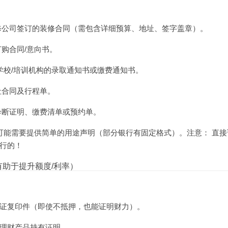
修公司签订的装修合同（需包含详细预算、地址、签字盖章）。
订购合同/意向书。
供学校/培训机构的录取通知书或缴费通知书。
社合同及行程单。
诊断证明、缴费清单或预约单。
 可能需要提供简单的用途声明（部分银行有固定格式）。注意： 直接
不行的！
有助于提升额度/利率）
证复印件（即使不抵押，也能证明财力）。
理财产品持有证明。