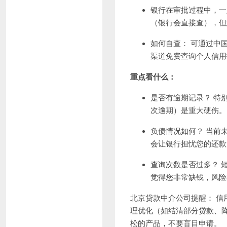
银行在审批过程中，一
（银行会直接查），但
如何自查： 可通过中
渠道免费查询个人信用
重点看什么：
是否有逾期记录？ 特别
次逾期）是重大硬伤。
负债情况如何？ 当前
会让银行担忧您的还款
查询次数是否过多？ 
觉得您非常缺钱，风险
北京贷款中介公司
提醒： 信
理优化（如结清部分贷款、
松的产品，不要盲目申请。