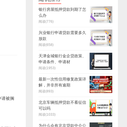
银行房屋抵押贷款到期了怎
么办
阅读(776)
兴业银行申请贷款需要多久
放款
阅读(658)
天津金城银行金企贷政策、
申请条件、申请材
阅读(1953)
最新一次性信用修复政策详
解，并非所有逾期
阅读(893)
申请被搁
北京车辆抵押贷款不看征信
可以吗
阅读(1033)
为什么会有北京贷款中介公