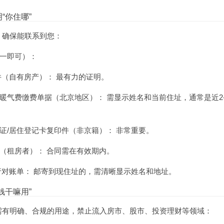
“你住哪”
，确保能联系到您：
一即可）：
件（自有房产）： 最有力的证明。
暖气费缴费单据（北京地区）： 需显示姓名和当前住址，通常是近2-
证/居住登记卡复印件（非京籍）： 非常重要。
（租房者）： 合同需在有效期内。
行对账单： 邮寄到现住址的，需清晰显示姓名和地址。
钱干嘛用”
需有明确、合规的用途，禁止流入房市、股市、投资理财等领域：