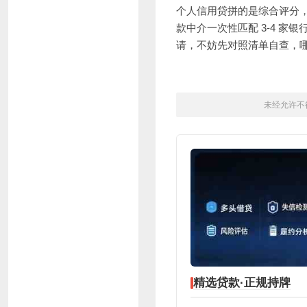
个人信用贷
拼的是综合评分，
款中介一次性匹配 3-4 家
请，不妨先对照清单自查，
未经允许不
精选贷款·正规持牌