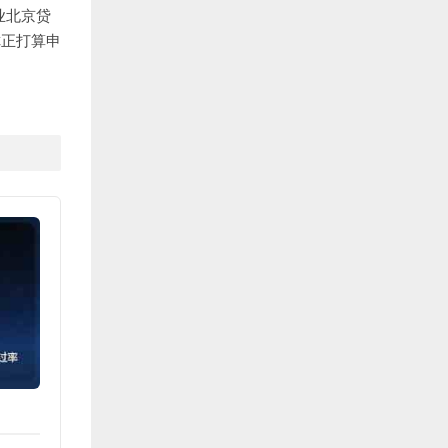
业北京贷
你正打算申