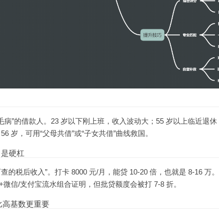
病”的借款人。23 岁以下刚上班，收入波动大；55 岁以上临近退
 56 岁，可用“父母共借”或“子女共借”曲线救国。
月是硬杠
查的税后收入”。打卡 8000 元/月，能贷 10-20 倍，也就是 8-16 
微信/支付宝流水组合证明，但批贷额度会被打 7-8 折。
比高基数更重要