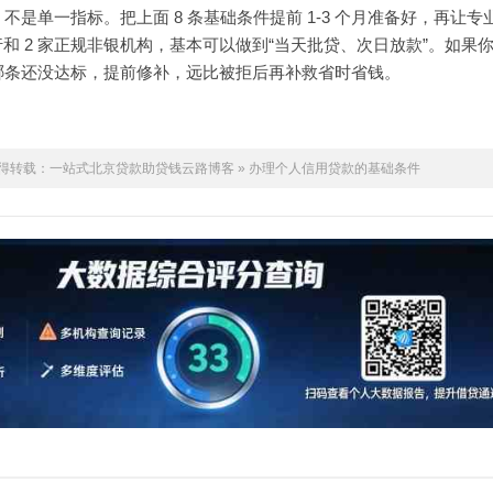
不是单一指标。把上面 8 条基础条件提前 1-3 个月准备好，再让专
银行和 2 家正规非银机构，基本可以做到“当天批贷、次日放款”。如果
哪条还没达标，提前修补，远比被拒后再补救省时省钱。
得转载：
一站式北京贷款助贷钱云路博客
»
办理个人信用贷款的基础条件