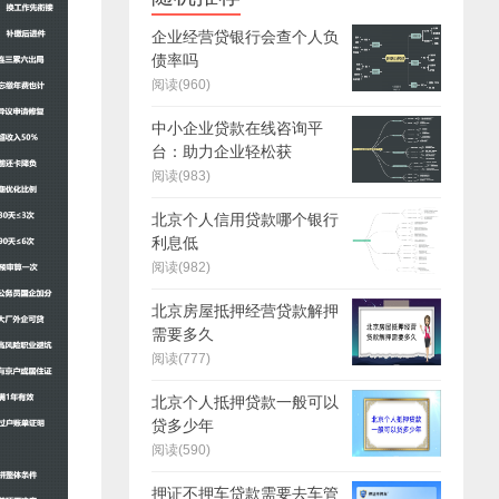
企业经营贷银行会查个人负
债率吗
阅读(960)
中小企业贷款在线咨询平
台：助力企业轻松获
阅读(983)
北京个人信用贷款哪个银行
利息低
阅读(982)
北京房屋抵押经营贷款解押
需要多久
阅读(777)
北京个人抵押贷款一般可以
贷多少年
阅读(590)
押证不押车贷款需要去车管