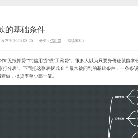
款的基础条件
于 2025-08-25
分类：
信用贷
阅读(635)
作“无抵押贷”“纯信用贷”或“工薪贷”。很多人以为只要身份证就能拿
形打分表”。下面把这张表拆成 8 个最常被问到的基础条件，一条条
照着做，批贷率至少高一倍。