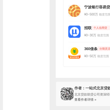
宁波银行容易贷
¥0~500万
额度范
招联
个人信用贷
¥0~30万
额度范围
360借条
分期灵
¥0~50万
额度范围
作者：一站式北京贷
北京贷款助贷公司资深经
查看作者详情 »