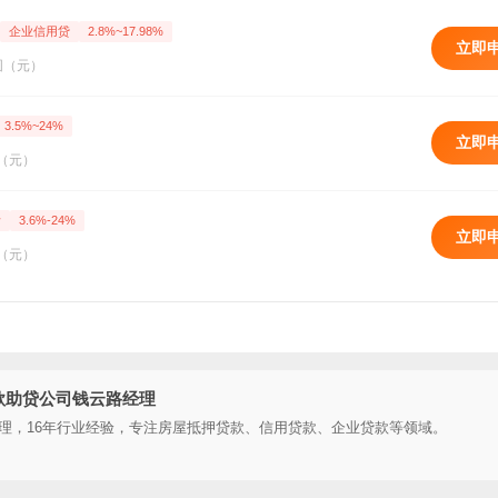
企业信用贷
2.8%~17.98%
立即
围（元）
3.5%~24%
立即
（元）
活
3.6%-24%
立即
（元）
款助贷公司钱云路经理
理，16年行业经验，专注房屋抵押贷款、信用贷款、企业贷款等领域。