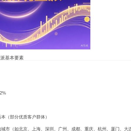
金派基本要素
2%
后本（部分优质客户群体）
的城市（如北京、上海、深圳、广州、成都、重庆、杭州、厦门、大