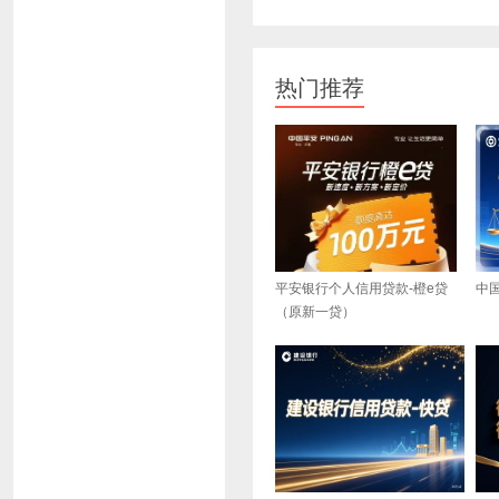
热门推荐
平安银行个人信用贷款-橙e贷
中
（原新一贷）