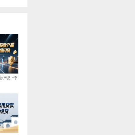
款产品-e享