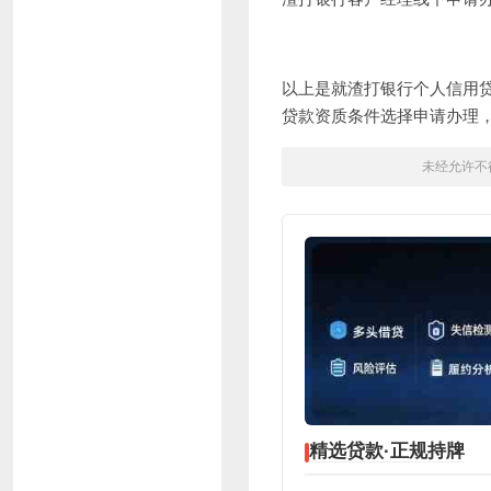
以上是就渣打
银行个人信用
贷款资质条件选择申请办理
未经允许不
精选贷款·正规持牌