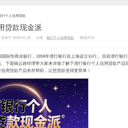
银行个人信用贷款
用贷款现金派
于 2026-01-29
分类：
银行个人信用贷款
阅读(974)
英国国际性商业银行，1858年渣打银行在上海设立分行,。目前渣打银
点。下面钱云路经理带大家来详细了解下渣打银行个人
信用贷款
产品
行信用贷款
产品有所帮助，让您贷款变得更简单！