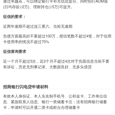
通过率越高，可以绑定银行卡补充信息提分。同时招行AUM值
(日均存款≥2万)、理财持仓(≥5万)可提升。
征信的要求：
近两年逾期不超过连三累六、当前无逾期
负债方面最高好不要超过100万，授信笔数不超过4笔，对于信用
卡使用率的情况不超过70%
征信查询要求
近一个月不超过3次，近2个月不超过4次对于负面信息当前不要
有诉讼，历史无刑事记录、大数据良好、无多头借贷
招商银行闪电贷申请材料
有效本人身份证、本人实名制手机号、公积金卡、工作单位信
息、紧急联系人信息、银行一类储蓄卡注：没有招商银行储蓄
卡，申请时可以开通二类卡或柜台办理储蓄卡