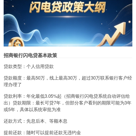
招商银行闪电贷基本政策
贷款类型：个人信用贷款
贷款额度：最高50万，线上最高30万，超过30万联系银行客户经
理办理了
贷款利率：年化最低3.05%起（招商银行闪电贷系统自动评估给
出）贷款期限：最长可贷7年，但部分客户看到的期限可能为3年
或5年，具体以系统审批为准
还款方式：先息后本、等额本息
提前还款：随时可以提前还款无违约金