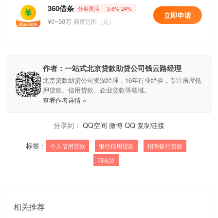
360借条
分期灵活
3.6%-24%
立即申请
¥0~50万
额度范围（元）
作者：一站式北京贷款助贷公司钱云路经理
北京贷款助贷公司资深经理，16年行业经验，专注房屋抵
押贷款、信用贷款、企业贷款等领域。
查看作者详情 »
分享到：
QQ空间
微博
QQ
复制链接
标签：
个人信用贷款
银行信用贷款
招商银行贷款
闪电贷
相关推荐