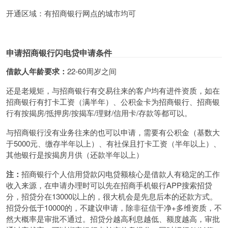
开通区域：有招商银行网点的城市均可
申请招商银行闪电贷申请条件
借款人年龄要求：
22-60周岁之间
还是老规矩，与招商银行有交易往来的客户均有进件资质，如在
招商银行有打卡工资（满半年）、公积金卡为招商银行、招商银
行有按揭房/抵押房/按揭车/理财/信用卡/存款等都可以。
与招商银行没有业务往来的也可以申请，需要有公积金（基数大
于5000元、缴存半年以上）、有社保且打卡工资（半年以上）、
其他银行是按揭房月供（还款半年以上）
注：
招商
银行个人信用贷款
闪电贷额核心是借款人有稳定的工作
收入来源，在申请办理时可以先在招商手机银行APP搜索招贷
分，招贷分在13000以上的，很大机会是先息后本的还款方式。
招贷分低于10000的，不建议申请，除非征信干净+多维资质，不
然大概率是审批不通过。招贷分越高利息越低、额度越高，审批