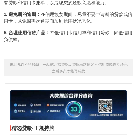
有贷款和信用卡账单，以展现您的还款意愿和能力。
5. 避免新的逾期：
在信用恢复期间，尽量不要申请新的贷款或信
用卡，以免因再次逾期而加剧信用状况恶化。
6. 合理使用信贷产品：
降低信用卡信用率和信用贷款，降低信用
负债率。
未经允许不得转载：
一站式北京贷款助贷钱云路博客
»
信用贷款逾期还完
之后多久才能再贷款
精选贷款·正规持牌