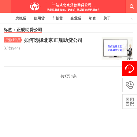
房抵贷
信用贷
车抵贷
企业贷
垫资
关于
标签：正规助贷公司
线上贷款大纲
贷款知识
有问必答
标签云
贷款知识
如何选择北京正规助贷公司
阅读(944)
一站式北京贷款助贷钱云路博客
共
1
页
1
条

