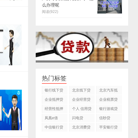
么办理呢
阅读(922)
热门标签
银行线下贷
北京线下贷
北京汽车抵
款
款
押贷款公司
企业抵押贷
企业经营贷
企业税票贷
款
款
经营性抵押
个人 信用贷
银行游戏贷
贷款
款
款
凤凰e借
闪电贷
信秒贷
中信银行贷
北京消费贷
平安银行贷
款
款
款