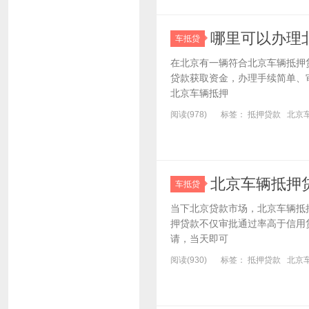
哪里可以办理
车抵贷
在北京有一辆符合北京车辆抵押
贷款获取资金，办理手续简单、
北京车辆抵押
阅读(978)
标签：
抵押贷款
北京
北京车辆抵押
车抵贷
当下北京贷款市场，北京车辆抵
押贷款不仅审批通过率高于信用
请，当天即可
阅读(930)
标签：
抵押贷款
北京