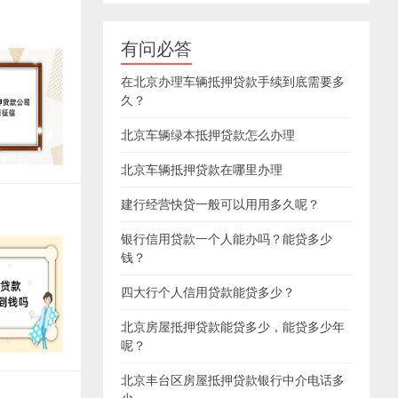
有问必答
在北京办理车辆抵押贷款手续到底需要多
久？
北京车辆绿本抵押贷款怎么办理
北京车辆抵押贷款在哪里办理
建行经营快贷一般可以用用多久呢？
银行信用贷款一个人能办吗？能贷多少
钱？
四大行个人信用贷款能贷多少？
北京房屋抵押贷款能贷多少，能贷多少年
呢？
北京丰台区房屋抵押贷款银行中介电话多