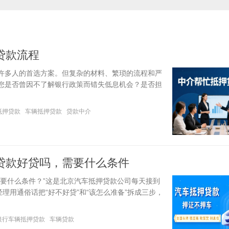
贷款流程
许多人的首选方案。但复杂的材料、繁琐的流程和严
您是否曾因不了解银行政策而错失低息机会？是否担
抵押贷款
车辆抵押贷款
贷款中介
贷款好贷吗，需要什么条件
底要什么条件？”这是北京汽车抵押贷款公司每天接到
经理用通俗话把“好不好贷”和“该怎么准备”拆成三步，
银行车辆抵押贷款
车辆贷款