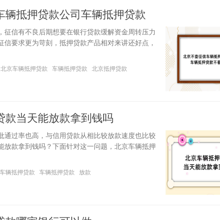
车辆抵押贷款公司车辆抵押贷款
，征信有不良后期想要在银行贷款缓解资金周转压力
征信要求更为苛刻，抵押贷款产品相对来讲还好点，
北京车辆抵押贷款
车辆抵押贷款
北京抵押贷款
贷款当天能放款拿到钱吗
批通过率也高，与信用贷款从相比较放款速度也比较
能放款拿到钱吗？下面针对这一问题，北京车辆抵押
车辆抵押贷款
车辆抵押贷款
放款