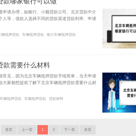
贷款哪家银行可以做
道申请办理，如银行、小额贷款公司、北京贷款中介
个人等，借款人选择不同的贷款渠道贷款利率、申请
车辆抵押贷款
车辆抵押贷款
银行车辆抵押贷款
贷款需要什么材料
很常见，因为北京车辆抵押贷款手续简单，当天申请
信大家都想提前了解下北京车辆抵押贷款需要什么材
车辆抵押贷款
车辆抵押贷款
贷款材料
首页
上一页
1
2
下一页
末页