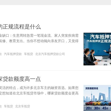
的正规流程是什么
金缺口：生意周转急需一笔现金流、家人突发疾病需
装修、教育支出。当你不想动辄向亲友开口，又觉得
款
汽车抵押贷款
车抵贷
北京汽车抵押贷款公司
家贷款额度高一点
灵活的特点，成为许多北京车主的融资首选。如果您
定想知道在北京车抵贷市场中，哪家贷款额度会更高
款
车抵贷
北京车抵贷