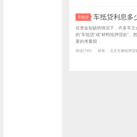
车抵贷利息多
车抵贷
在资金短缺的情况下，许多车主
的“车抵贷”或“材料抵押贷款”
要的考量因
阅读(790)
标签：
北京车辆抵押贷