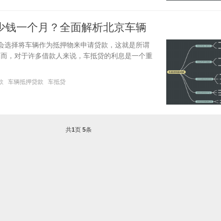
少钱一个月？全面解析北京车辆
会选择将车辆作为抵押物来申请贷款，这就是所谓
。然而，对于许多借款人来说，车抵贷的利息是一个重
款
车辆抵押贷款
车抵贷
共
1
页
5
条