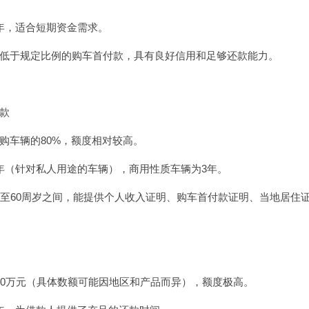
年，适合短期资金需求。
低于规定比例的购车首付款，具有良好信用和足够还款能力。
款
购车辆的80%，额度相对较高。
年（针对私人用途的车辆），商用性质车辆为3年。
8至60周岁之间，能提供个人收入证明、购车首付款证明、当地居住
00万元（具体数额可能因地区和产品而异），额度极高。