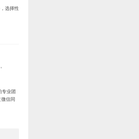
平，选择性
容。
。
的专业团
（微信同