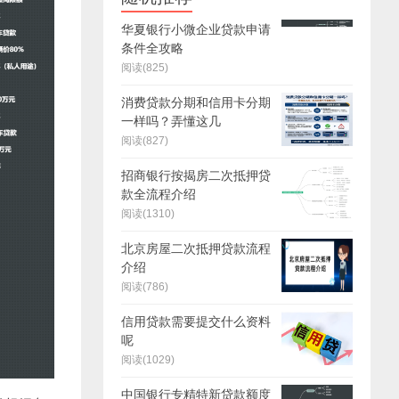
华夏银行小微企业贷款申请
条件全攻略
阅读(825)
消费贷款分期和信用卡分期
一样吗？弄懂这几
阅读(827)
招商银行按揭房二次抵押贷
款全流程介绍
阅读(1310)
北京房屋二次抵押贷款流程
介绍
阅读(786)
信用贷款需要提交什么资料
呢
阅读(1029)
中国银行专精特新贷款额度