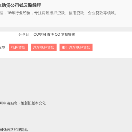
款助贷公司钱云路经理
理，16年行业经验，专注房屋抵押贷款、信用贷款、企业贷款等领域。
分享到：
QQ空间
微博
QQ
复制链接
标签：
抵押贷款
汽车抵押贷款
银行汽车抵押贷款
可申请贴息（附新旧版本变化
司钱云路经理网站