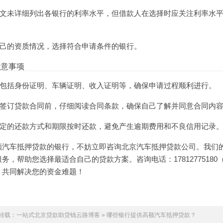
文未详细列出各银行的利率水平，但借款人在选择时应关注利率水
己的资质情况，选择符合申请条件的银行。
注意事项
包括身份证明、车辆证明、收入证明等，确保申请过程顺利进行。
签订贷款合同前，仔细阅读合同条款，确保自己了解并同意合同内
定的还款方式和期限按时还款，避免产生逾期费用和不良信用记录
额汽车抵押贷款的银行，不妨立即咨询
北京汽车抵押贷款
公司。我们
，帮助您选择最适合自己的贷款方案。咨询电话：17812775180
，共同解决您的资金难题！
转载：
一站式北京贷款助贷钱云路博客
»
哪些银行提供高额汽车抵押贷款？