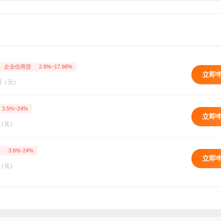
企业信用贷
2.8%~17.98%
立即
围（元）
3.5%~24%
立即
（元）
活
3.6%-24%
立即
（元）