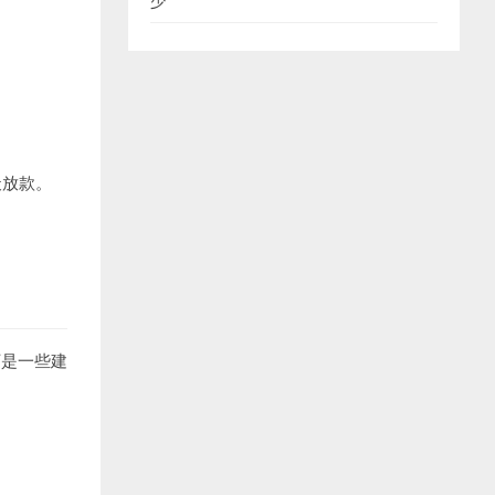
少
天放款。
下是一些建