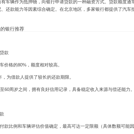
自有车辆作为抵押物，向银行申请贷款的一种融资方式。贷款额度通
况、还款能力等因素综合确定。在北京地区，多家银行都提供了汽车
款的银行推荐
贷款
车价格的80%，额度相对较高。
年，为借款人提供了较长的还款期限。
8至60周岁之间，拥有良好信用记录，具备稳定收入来源与偿还能力
款
付款比例和车辆评估价值确定，最高可达一定限额（具体数额可能