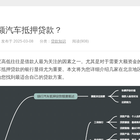
额汽车抵押贷款？
于 2025-03-08
分类：
贷款知识
阅读(908)
度高低往往是借款人最为关注的因素之一。尤其是对于需要大额资金
车抵押贷款的银行显得尤为重要。本文将为您详细介绍几家在北京地
助您找到最适合自己的贷款方案。