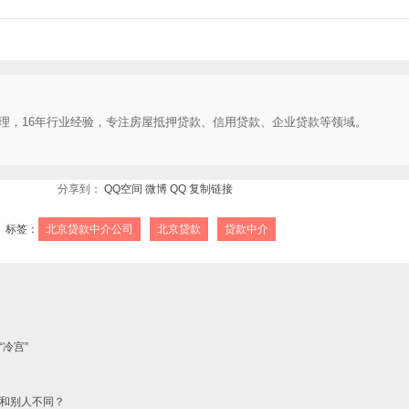
理，16年行业经验，专注房屋抵押贷款、信用贷款、企业贷款等领域。
分享到：
QQ空间
微博
QQ
复制链接
标签：
北京贷款中介公司
北京贷款
贷款中介
冷宫”
和别人不同？