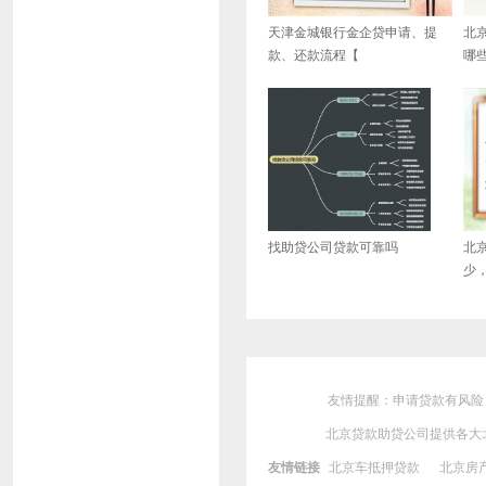
天津金城银行金企贷申请、提
北
款、还款流程【
哪
找助贷公司贷款可靠吗
北
少
友情提醒：申请贷款有风险
北京贷款助贷公司提供各大
友情链接
北京车抵押贷款
北京房