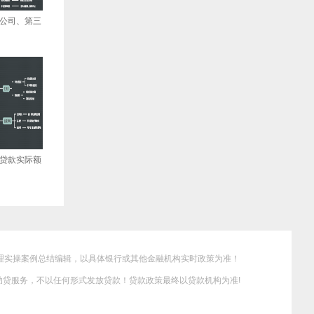
公司、第三
贷款实际额
理实操案例总结编辑，以具体银行或其他金融机构实时政策为准！
贷服务，不以任何形式发放贷款！贷款政策最终以贷款机构为准!