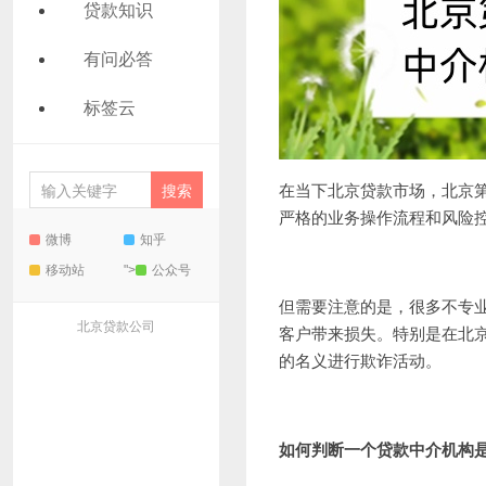
贷款知识
有问必答
标签云
在当下
北京贷款
市场，北京
严格的业务操作流程和风险
微博
知乎
移动站
">
公众号
但需要注意的是，很多不专
北京贷款公司
客户带来损失。特别是在北
的名义进行欺诈活动。
如何判断一个贷款中介机构