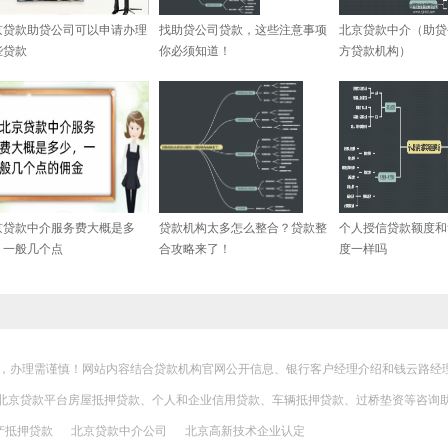
京贷款助贷公司可以申请办理
找助贷公司贷款，这些注意事项
北京贷款中介（助贷
些贷款
你必须知道！
方贷款机构）
京贷款中介服务费大概是多
贷款机构太多怎么整合？贷款整
个人授信贷款额度和
，一般几个点
合攻略来了！
度一样吗
，办理需谨慎！网站内容结合贷款机构官网公开信息、银行客户经理介绍和钱云路经
北京贷款
平台房屋抵押贷款、个人和企业信用贷款、车辆抵押贷款、过桥垫资等咨询助
产抵押贷款
北京贷款中介公司
北京高新技术企业认定