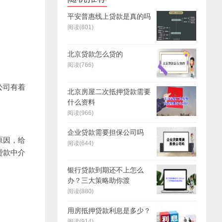
平安普惠线上贷款是真的吗
阅读(801)
北京贷款怎么贷的
阅读(766)
公司有着
北京房屋二次抵押贷款需要
什么资料
阅读(966)
企业贷款需要担保公司吗
原因，给
阅读(644)
贷款中介
银行贷款到期还不上怎么
办？三大策略助你渡
阅读(880)
用房抵押贷款利息是多少？
阅读(914)