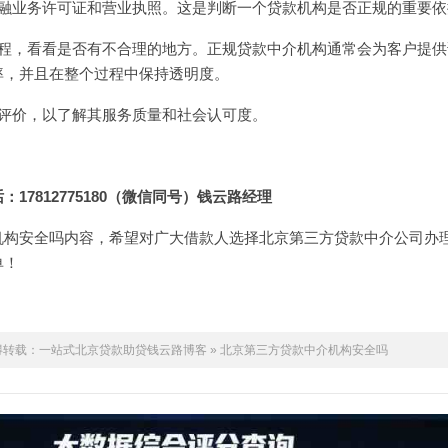
金融业务许可证和营业执照。这是判断一个贷款机构是否正规的重要依
流程，看看是否有不合理的地方。
正规贷款中介
机构通常会为客户提供
率，并且在整个过程中保持透明度。
户评价，以了解其服务质量和社会认可度。
17812775180（微信同号）钱云路经理
机构安全吗内容，希望对广大借款人选择北京第三方贷款中介公司办
单！
得转载：
一站式北京贷款助贷钱云路博客
»
北京第三方贷款中介机构安全吗