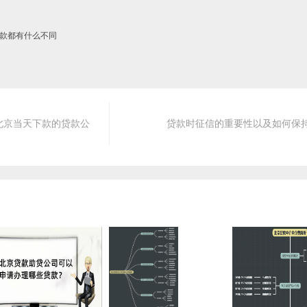
款都有什么不同
北京当天下款的贷款公
贷款时征信的重要性以及如何保