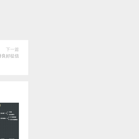
下一篇
持良好征信