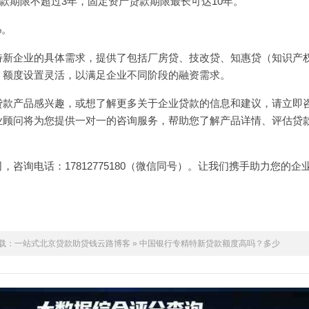
款期限不超过3年，固定资产贷款期限最长可达10年。
%。
特新企业的具体需求，提供了包括厂房贷、技改贷、知惠贷（知识产
，额度设置灵活，以满足企业不同阶段的融资需求。
贷款产品感兴趣，或想了解更多关于企业贷款的信息和建议，请立即
业顾问将为您提供一对一的咨询服务，帮助您了解产品详情、评估贷
咨询电话：17812775180（微信同号）。让我们携手助力您的企
载：
一站式北京贷款助贷钱云路博客
»
中国银行专精特新贷款额度高吗？多少