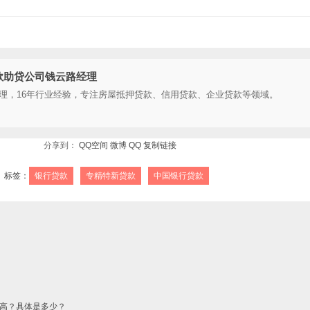
款助贷公司钱云路经理
理，16年行业经验，专注房屋抵押贷款、信用贷款、企业贷款等领域。
分享到：
QQ空间
微博
QQ
复制链接
标签：
银行贷款
专精特新贷款
中国银行贷款
高？具体是多少？