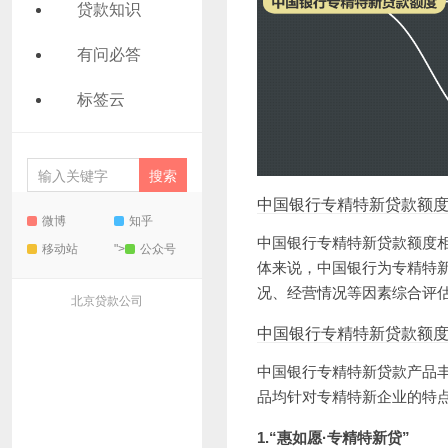
贷款知识
有问必答
标签云
中国银行专精特新贷款额
微博
知乎
中国银行专精特新贷款额度
移动站
">
公众号
体来说，中国银行为专精特
况、经营情况等因素综合评
北京贷款公司
中国银行专精特新贷款额
中国银行
专精特新贷款
产品
品均针对专精特新企业的特
1.“惠如愿·专精特新贷”