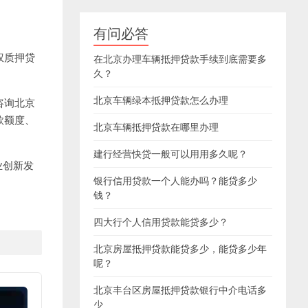
有问必答
权质押贷
在北京办理车辆抵押贷款手续到底需要多
久？
北京车辆绿本抵押贷款怎么办理
咨询北京
款额度、
北京车辆抵押贷款在哪里办理
建行经营快贷一般可以用用多久呢？
业创新发
银行信用贷款一个人能办吗？能贷多少
钱？
四大行个人信用贷款能贷多少？
北京房屋抵押贷款能贷多少，能贷多少年
呢？
北京丰台区房屋抵押贷款银行中介电话多
少