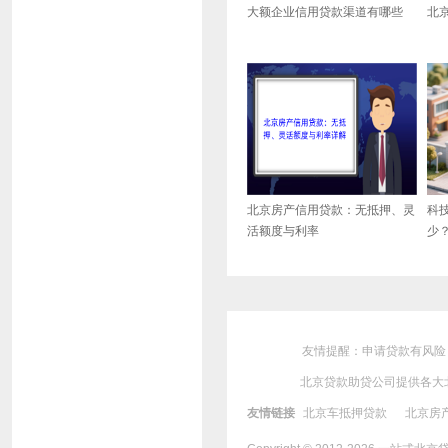
大额企业信用贷款渠道有哪些
北
北京房产信用贷款：无抵押、灵
科
活额度与利率
少
友情提醒：申请贷款有风险
北京贷款助贷公司提供各大
友情链接
北京车抵押贷款
北京房