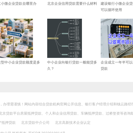
京小微企业贷款去哪里办
北京企业信用贷款需要什么材料
建设银行小微企业贷
可以循环使用
技型中小企业贷款额度是多
中小企业向银行贷款一般能贷多
企业成立一年半可以
？
久？
贷款
，办理需谨慎！网站内容结合贷款机构官网公开信息、银行客户经理介绍和钱云路经
北京贷款
平台房屋抵押贷款、个人和企业信用贷款、车辆抵押贷款、过桥垫资等咨询助
产抵押贷款
北京贷款中介公司
北京高新技术企业认定