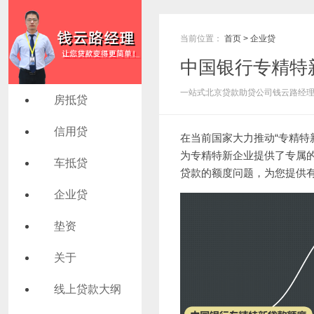
当前位置：
首页
>
企业贷
中国银行专精特
一站式北京贷款助贷公司钱云路经理 发布
房抵贷
信用贷
在当前国家大力推动“专精特
为专精特新企业提供了专属
车抵贷
贷款的额度问题，为您提供
企业贷
垫资
关于
线上贷款大纲