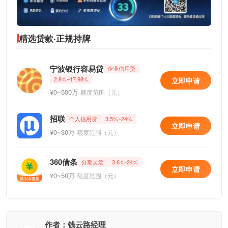
精选贷款·正规持牌
宁波银行容易贷
企业信用贷
2.8%~17.98%
立即申请
¥0~500万
额度范围（元）
招联
个人信用贷
3.5%~24%
立即申请
¥0~30万
额度范围（元）
360借条
分期灵活
3.6%-24%
立即申请
¥0~50万
额度范围（元）
作者：钱云路经理