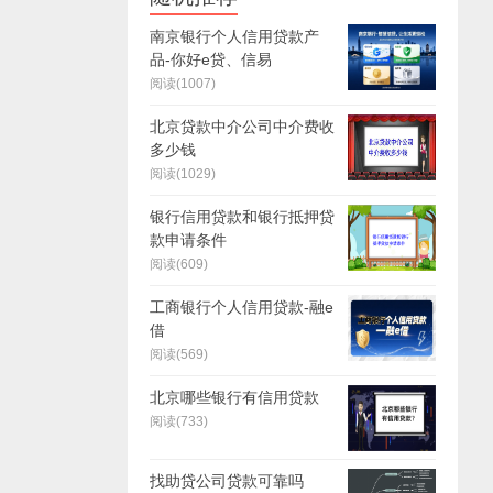
南京银行个人信用贷款产
品-你好e贷、信易
阅读(1007)
北京贷款中介公司中介费收
多少钱
阅读(1029)
银行信用贷款和银行抵押贷
款申请条件
阅读(609)
工商银行个人信用贷款-融e
借
阅读(569)
北京哪些银行有信用贷款
阅读(733)
找助贷公司贷款可靠吗