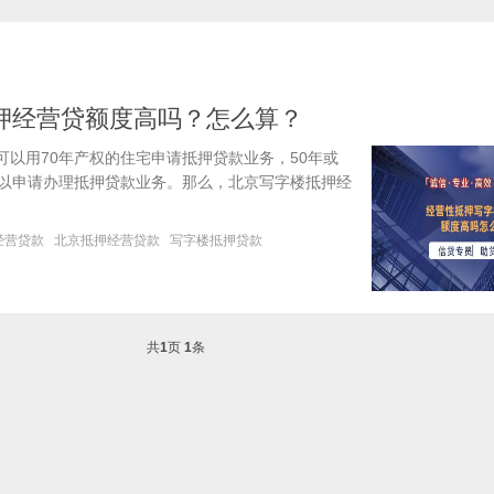
押经营贷额度高吗？怎么算？
以用70年产权的住宅申请抵押贷款业务，50年或
可以申请办理抵押贷款业务。那么，北京写字楼抵押经
经营贷款
北京抵押经营贷款
写字楼抵押贷款
共
1
页
1
条