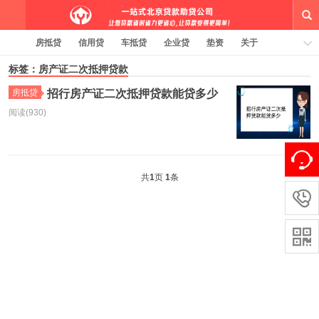
房抵贷
信用贷
车抵贷
企业贷
垫资
关于
标签：房产证二次抵押贷款
线上贷款大纲
贷款知识
有问必答
标签云
房抵贷
招行房产证二次抵押贷款能贷多少
阅读(930)
一站式北京贷款助贷钱云路博客
共
1
页
1
条

