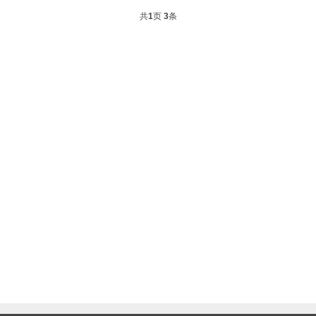
共
1
页
3
条