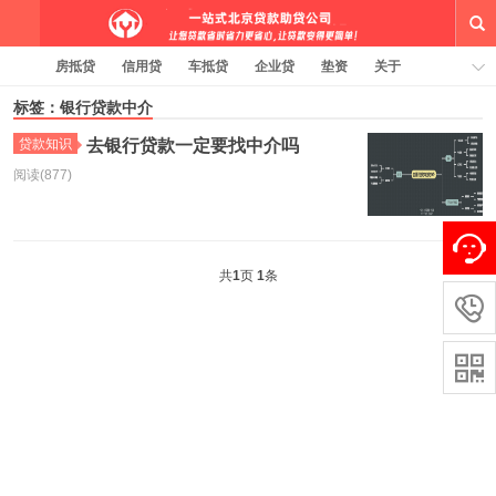
房抵贷
信用贷
车抵贷
企业贷
垫资
关于
标签：银行贷款中介
线上贷款大纲
贷款知识
有问必答
标签云
贷款知识
去银行贷款一定要找中介吗
阅读(877)
一站式北京贷款助贷钱云路博客
共
1
页
1
条

